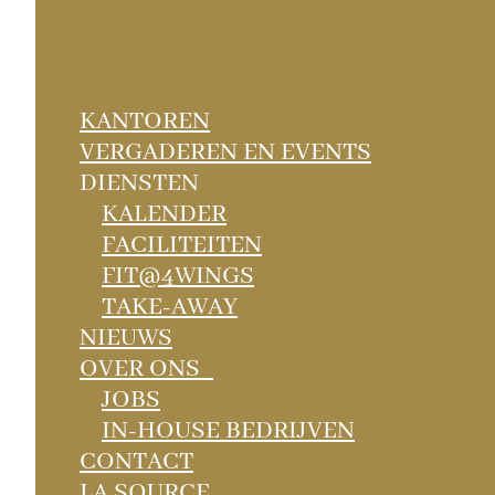
KANTOREN
VERGADEREN EN EVENTS
DIENSTEN
3
KALENDER
te gaan.
FACILITEITEN
FIT@4WINGS
TAKE-AWAY
NIEUWS
OVER ONS
3
JOBS
IN-HOUSE BEDRIJVEN
CONTACT
LA SOURCE
3